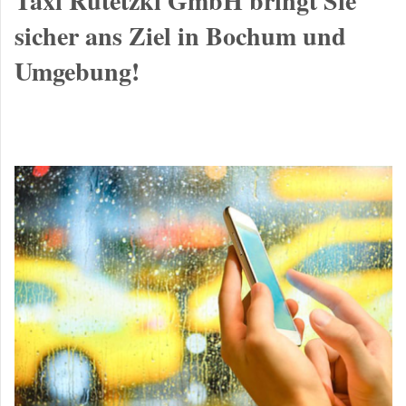
Taxi Rutetzki GmbH bringt Sie
sicher ans Ziel in Bochum und
Umgebung!